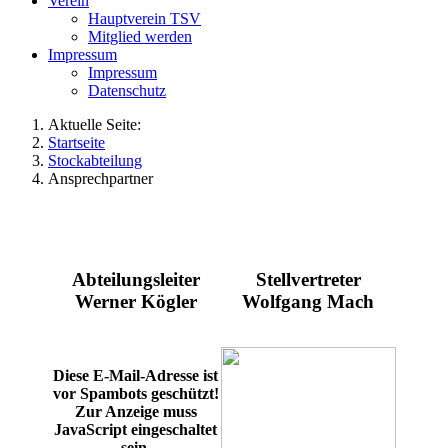
Verein
Hauptverein TSV
Mitglied werden
Impressum
Impressum
Datenschutz
Aktuelle Seite:
Startseite
Stockabteilung
Ansprechpartner
Abteilungsleiter
Stellvertreter
Werner Kögler
Wolfgang Mach
Diese E-Mail-Adresse ist
vor Spambots geschützt!
Zur Anzeige muss
JavaScript eingeschaltet
sein.